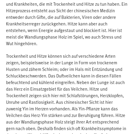
und Krankheiten, die mit Trockenheit und Hitze zu tun haben. Ein
Hitzeprozess entsteht aus Sicht der chinesischen Medizin
entweder durch Gifte, die auf Bakterien, Viren oder andere
Krankheitserreger zurückgehen. Hitze kann aber auch
entstehen, wenn Energie aufgestaut und blockiert ist. Hier ist
meist die Wandlungsphase Holz im Spiel, wo auch Stress und
Wut hingehören.
Trockenheit und Hitze können sich auf verschiedene Arten
zeigen, beispielsweise in der Lunge in Form von trockenem
Husten und zähem Schleim; oder im Hals mit Entzündung und
Schluckbeschwerden. Das Duftveilchen kann in diesen Fällen
befeuchtend und kühlend eingreifen. Neben der Lunge ist auch
das Herz ein Einsatzgebiet für das Veilchen. Hitze und
Trockenheit zeigen sich hier mit Schlafstörungen, Herzklopfen,
Unruhe und Rastlosigkeit. Aus chinesischer Sicht ist hier
zuwenig Yin im Herzen vorhanden. Als Yin-Pflanze kann das
Veilchen das Herz-Yin stärken und zur Beruhigung führen. Hitze
aus der Wandlungsphase Holz steigt ihrer Art entsprechend
gern nach oben. Deshalb finden sich oft Krankheitssymptome in