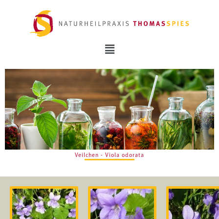
Veilchen - Viola odorata