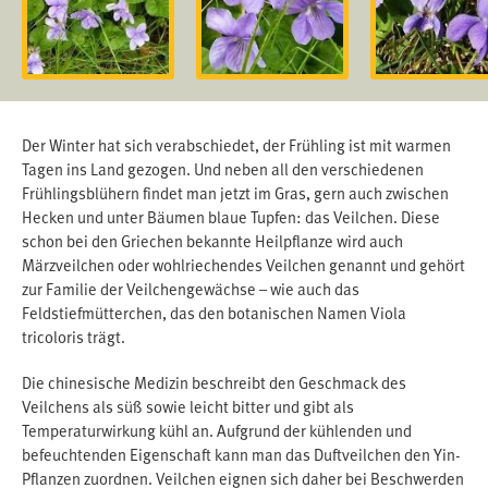
Der Winter hat sich verabschiedet, der Frühling ist mit warmen
Tagen ins Land gezogen. Und neben all den verschiedenen
Frühlingsblühern findet man jetzt im Gras, gern auch zwischen
Hecken und unter Bäumen blaue Tupfen: das Veilchen. Diese
schon bei den Griechen bekannte Heilpflanze wird auch
Märzveilchen oder wohlriechendes Veilchen genannt und gehört
zur Familie der Veilchengewächse – wie auch das
Feldstiefmütterchen, das den botanischen Namen Viola
tricoloris trägt.
Die chinesische Medizin beschreibt den Geschmack des
Veilchens als süß sowie leicht bitter und gibt als
Temperaturwirkung kühl an. Aufgrund der kühlenden und
befeuchtenden Eigenschaft kann man das Duftveilchen den Yin-
Pflanzen zuordnen. Veilchen eignen sich daher bei Beschwerden