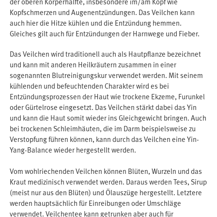
der oberen Körperhälfte, insbesondere im/am Kopf wie
Kopfschmerzen und Augenentzündungen. Das Veilchen kann
auch hier die Hitze kühlen und die Entzündung hemmen.
Gleiches gilt auch für Entzündungen der Harnwege und Fieber.
Das Veilchen wird traditionell auch als Hautpflanze bezeichnet
und kann mit anderen Heilkräutern zusammen in einer
sogenannten Blutreinigungskur verwendet werden. Mit seinem
kühlenden und befeuchtenden Charakter wird es bei
Entzündungsprozessen der Haut wie trockene Ekzeme, Furunkel
oder Gürtelrose eingesetzt. Das Veilchen stärkt dabei das Yin
und kann die Haut somit wieder ins Gleichgewicht bringen. Auch
bei trockenen Schleimhäuten, die im Darm beispielsweise zu
Verstopfung führen können, kann durch das Veilchen eine Yin-
Yang-Balance wieder hergestellt werden.
Vom wohlriechenden Veilchen können Blüten, Wurzeln und das
Kraut medizinisch verwendet werden. Daraus werden Tees, Sirup
(meist nur aus den Blüten) und Ölauszüge hergestellt. Letztere
werden hauptsächlich für Einreibungen oder Umschläge
verwendet. Veilchentee kann getrunken aber auch für