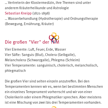
… Vertreterin der Klostermedizin, ihre Themen sind unter
anderem Kräuterheilkunde und Astrologie
Sebastian Kneipp
(1821-1898)
… Wasserbehandlung (Hydrotherapie) und Ordnungstherapie
(Bewegung, Ernährung, Kräuter)
Die großen "Vier" der TEM
Vier Elemente: Luft, Feuer, Erde, Wasser
Vier Säfte: Sanguis (Blut), Cholera (Gelbgalle),
Melancholera (Schwarzgalle), Phlegma (Schleim)
Vier Temperamente: sanguinisch, cholerisch, melancholisch,
phlegmatisch
Die großen Vier sind selten einzeln anzutreffen. Bei den
Temperamenten kennen wir es, wenn bei bestimmten Menschen
ein einzelnes Temperament vorherrscht und wir von einer
Cholerikerin oder einem Phlegmatiker sprechen. Aber meistens
ist eine Mischung von zwei bis drei Temperamenten vorhanden.