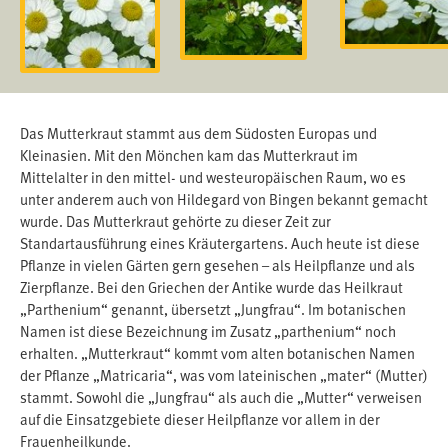
Das Mutterkraut stammt aus dem Südosten Europas und
Kleinasien. Mit den Mönchen kam das Mutterkraut im
Mittelalter in den mittel- und westeuropäischen Raum, wo es
unter anderem auch von Hildegard von Bingen bekannt gemacht
wurde. Das Mutterkraut gehörte zu dieser Zeit zur
Standartausführung eines Kräutergartens. Auch heute ist diese
Pflanze in vielen Gärten gern gesehen – als Heilpflanze und als
Zierpflanze. Bei den Griechen der Antike wurde das Heilkraut
„Parthenium“ genannt, übersetzt „Jungfrau“. Im botanischen
Namen ist diese Bezeichnung im Zusatz „parthenium“ noch
erhalten. „Mutterkraut“ kommt vom alten botanischen Namen
der Pflanze „Matricaria“, was vom lateinischen „mater“ (Mutter)
stammt. Sowohl die „Jungfrau“ als auch die „Mutter“ verweisen
auf die Einsatzgebiete dieser Heilpflanze vor allem in der
Frauenheilkunde.