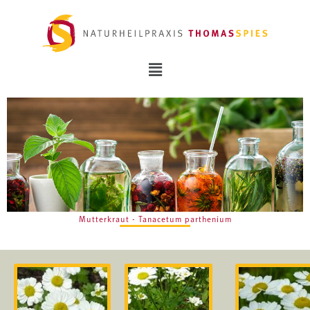
Mutterkraut - Tanacetum parthenium