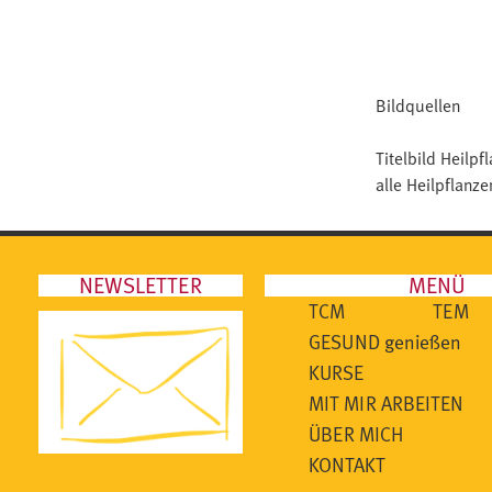
Bildquellen
Titelbild Heilp
alle Heilpflanz
NEWSLETTER
MENÜ
TCM
TEM
GESUND genießen
KURSE
MIT MIR ARBEITEN
ÜBER MICH
KONTAKT