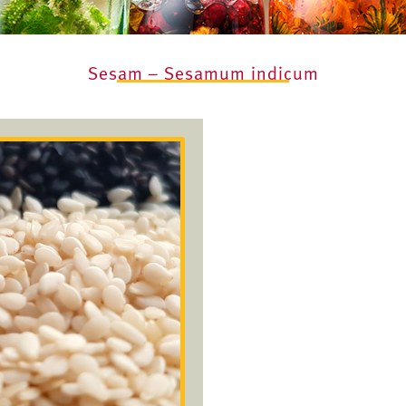
Sesam – Sesamum indicum