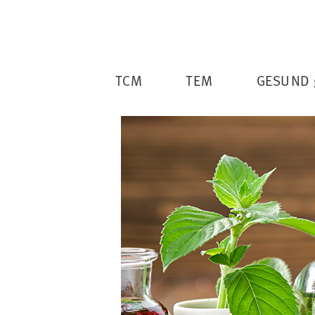
TCM
TEM
GESUND 