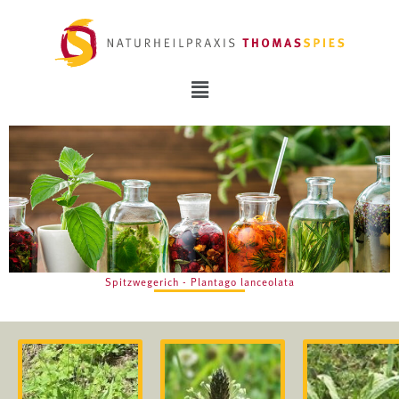
Spitzwegerich - Plantago lanceolata