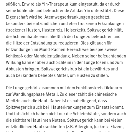
süßlich. Er wird als Yin-Therapeutikum eingestuft, da er durch
seine kühlende und befeuchtende Art das Yin unterstützt. Diese
Eigenschaft wird bei Atemwegserkrankungen geschätzt,
besonders bei entzündlichen und eher trockenen Erkrankungen
(trockener Husten, Hustenreiz, Heiserkeit). Spitzwegerich hilft,
die Schleimhäute einschließlich der Lunge zu befeuchten und
die Hitze der Entzündung zu reduzieren. Dies gilt auch für
Entzündungen im Mund-Rachen-Bereich wie beispielsweise
Kehlkopf- oder Mandelentzündung. Neben seiner befeuchtenden
Wirkung kann er aber auch Schleim in der Lunge lösen und zum
Abhusten bringen. Spitzwegerichsirup ist ein bewährtes und
auch bei Kindern beliebtes Mittel, um Husten zu stillen.
Die Lunge gehört zusammen mit dem Funktionskreis Dickdarm
zur Wandlungsphase Metall. Zu dieser zählt die chinesische
Medizin auch die Haut. Daher ist es naheliegend, dass
Spitzwegerich auch bei Hauterkrankungen zum Einsatz kommt.
Und tatsächlich haben nicht nur die Schleimhäute, sondern auch
die sichtbare Haut ihren Nutzen. Spitzwegerich kann bei vielen
entzündlichen Hautkrankheiten (z.B. Allergien, Juckreiz, Ekzem,