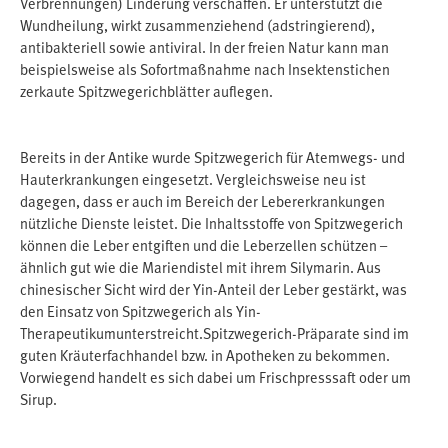
Verbrennungen) Linderung verschaffen. Er unterstützt die
Wundheilung, wirkt zusammenziehend (adstringierend),
antibakteriell sowie antiviral. In der freien Natur kann man
beispielsweise als Sofortmaßnahme nach Insektenstichen
zerkaute Spitzwegerichblätter auflegen.
Bereits in der Antike wurde Spitzwegerich für Atemwegs- und
Hauterkrankungen eingesetzt. Vergleichsweise neu ist
dagegen, dass er auch im Bereich der Lebererkrankungen
nützliche Dienste leistet. Die Inhaltsstoffe von Spitzwegerich
können die Leber entgiften und die Leberzellen schützen –
ähnlich gut wie die Mariendistel mit ihrem Silymarin. Aus
chinesischer Sicht wird der Yin-Anteil der Leber gestärkt, was
den Einsatz von Spitzwegerich als Yin-
Therapeutikumunterstreicht.Spitzwegerich-Präparate sind im
guten Kräuterfachhandel bzw. in Apotheken zu bekommen.
Vorwiegend handelt es sich dabei um Frischpresssaft oder um
Sirup.