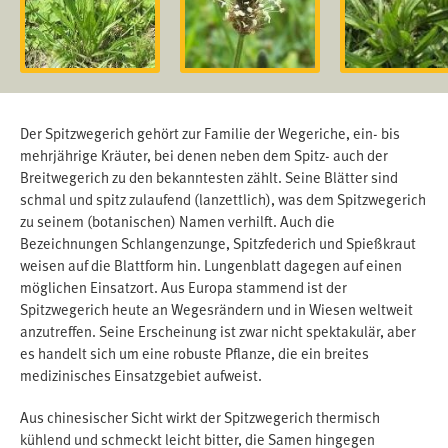
Der Spitzwegerich gehört zur Familie der Wegeriche, ein- bis
mehrjährige Kräuter, bei denen neben dem Spitz- auch der
Breitwegerich zu den bekanntesten zählt. Seine Blätter sind
schmal und spitz zulaufend (lanzettlich), was dem Spitzwegerich
zu seinem (botanischen) Namen verhilft. Auch die
Bezeichnungen Schlangenzunge, Spitzfederich und Spießkraut
weisen auf die Blattform hin. Lungenblatt dagegen auf einen
möglichen Einsatzort. Aus Europa stammend ist der
Spitzwegerich heute an Wegesrändern und in Wiesen weltweit
anzutreffen. Seine Erscheinung ist zwar nicht spektakulär, aber
es handelt sich um eine robuste Pflanze, die ein breites
medizinisches Einsatzgebiet aufweist.
Aus chinesischer Sicht wirkt der Spitzwegerich thermisch
kühlend und schmeckt leicht bitter, die Samen hingegen