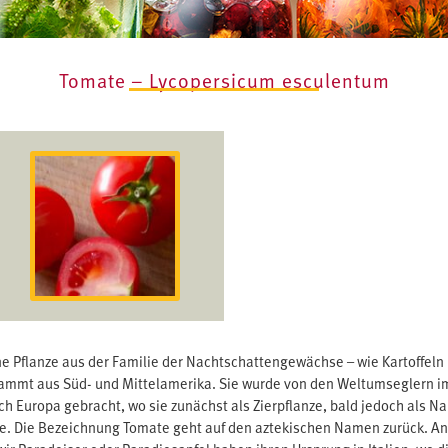
Tomate – Lycopersicum esculentum
ne Pflanze aus der Familie der Nachtschattengewächse – wie Kartoffeln
ammt aus Süd- und Mittelamerika. Sie wurde von den Weltumseglern im
ch Europa gebracht, wo sie zunächst als Zierpflanze, bald jedoch als N
. Die Bezeichnung Tomate geht auf den aztekischen Namen zurück. A