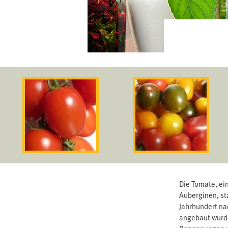
Die Tomate, ei
Auberginen, st
Jahrhundert na
angebaut wurde