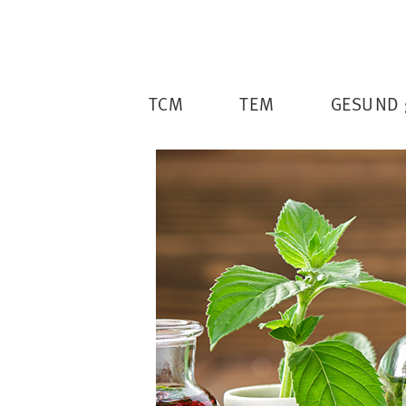
TCM
TEM
GESUND 