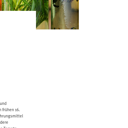
 und
 frühen 16.
ahrungsmittel
ndere